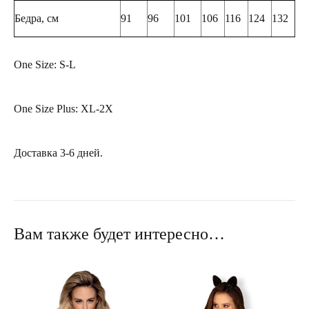
Бедра, см
91
96
101
106
116
124
132
One Size: S-L
One Size Plus: XL-2X
Доставка 3-6 дней.
Вам также будет интересно…