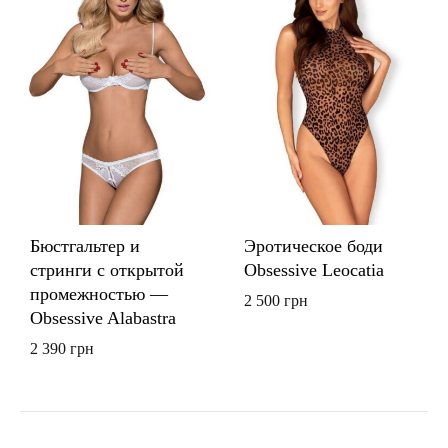
Бюстгальтер и
Эротическое боди
стринги с открытой
Obsessive Leocatia
промежностью —
2 500
грн
Obsessive Alabastra
2 390
грн