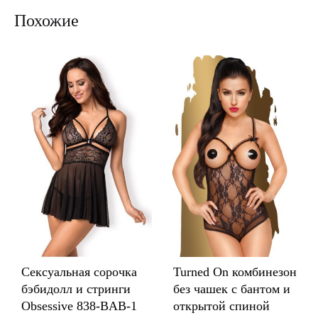
Похожие
Сексуальная сорочка
Turned On комбинезон
бэбидолл и стринги
без чашек с бантом и
Obsessive 838-BAB-1
открытой спиной