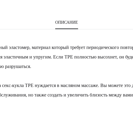
ОПИСАНИЕ
ый эластомер, материал который требует периодического повто
ся эластичным и упругим. Если TPE полностью высохнет, он буде
ью разрушаться.
секс-кукла TPE нуждается в масляном массаже. Вы можете это д
бслуживания, но также создать и увеличить близость между вам