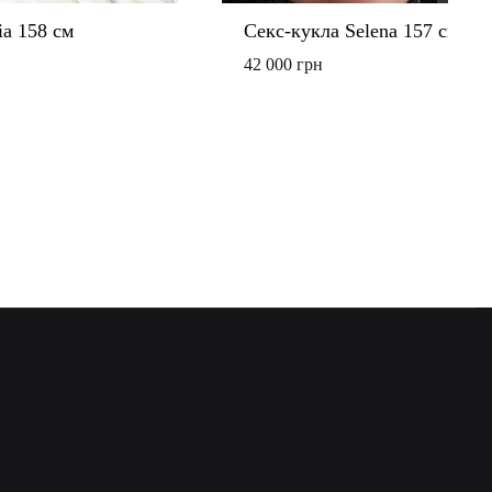
ia 158 см
Секс-кукла Selena 157 см
42 000
грн
ДОБАВИТЬ
В
СПИСОК
ЖЕЛАНИЙ