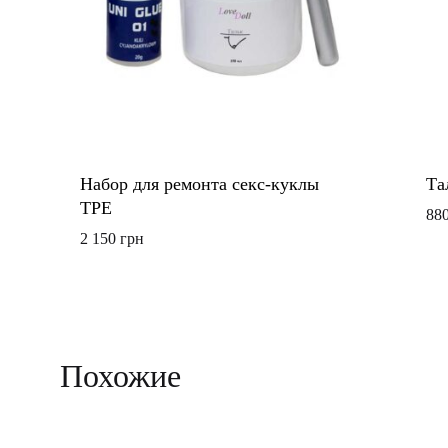
Набор для ремонта секс-куклы
Та
TPE
88
2 150
грн
ДОБАВИТЬ
В
СПИСОК
Похожие
ЖЕЛАНИЙ