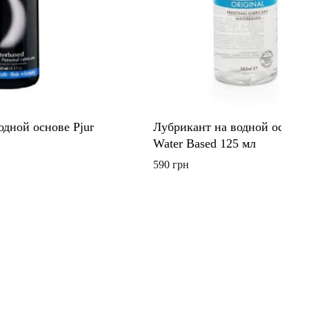
одной основе Pjur
Лубрикант на водной основе
Water Based 125 мл
590
грн
ДОБАВИТЬ
В
СПИСОК
ЖЕЛАНИЙ