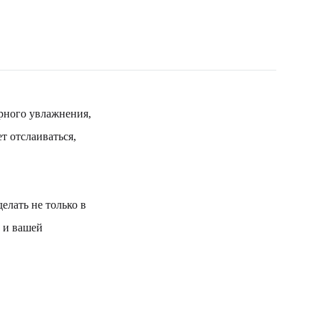
рного увлажнения,
т отслаиваться,
елать не только в
и и вашей