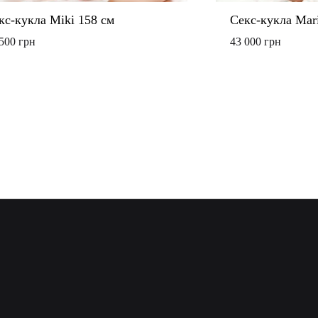
кс-кукла Miki 158 см
Секс-кукла Mar
 500
грн
43 000
грн
ДОБАВИТЬ
В
СПИСОК
ЖЕЛАНИЙ