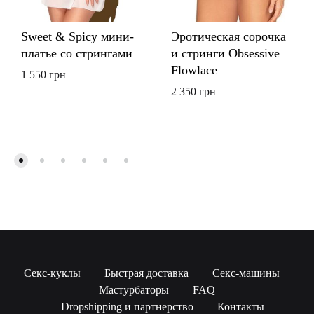
Sweet & Spicy мини-
Эротическая сорочка
платье со стрингами
и стринги Obsessive
Flowlace
1 550
грн
2 350
грн
Секс-куклы
Быстрая доставка
Секс-машины
Мастурбаторы
FAQ
UAH
Dropshipping и партнерство
Контакты