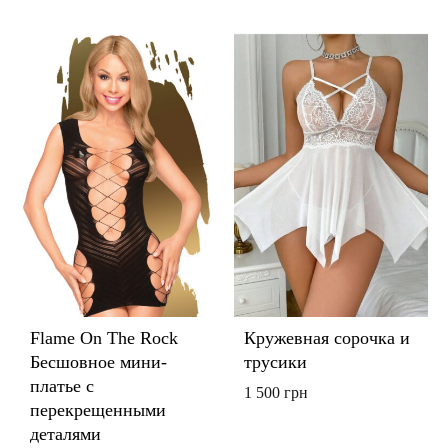
Flame On The Rock
Кружевная сорочка и
Бесшовное мини-
трусики
платье с
1 500
грн
перекрещенными
деталями