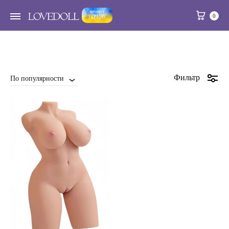
Кор
0
Фильтр
По популярности