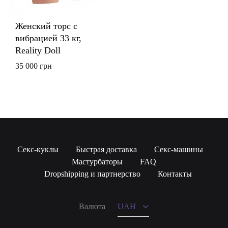
Женский торс с
вибрацией 33 кг,
Reality Doll
35 000
грн
Секс-куклы
Быстрая доставка
Секс-машины
Мастурбаторы
FAQ
UAH
Dropshipping и партнерство
Контакты
USD
Валюта
UAH