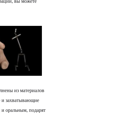
трации, вы можете
олнены из материалов
ые и захватывающие
и оральным, подарят