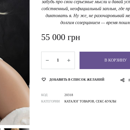
забудь про свои серьезные мысли и давай у
собственный, неофициальный заплыв, где пр
диктовать я. Ну же, не разочаровывай ме
долгим созерцанием — время пошл
55 000
грн
Количество
В КОРЗИНУ
ДОБАВИТЬ В СПИСОК ЖЕЛАНИЙ
КОД
20318
КАТЕГОРИИ
КАТАЛОГ ТОВАРОВ
,
СЕКС-КУКЛЫ