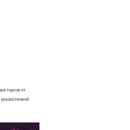
ия торсов от
я реалистичной