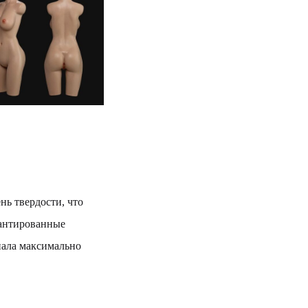
нь твердости, что
лантированные
иала максимально