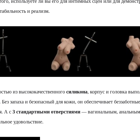
того, используете ли вы его для интимных сцен или для демонс
стабильность и реализм.
стью из высококачественного
силикона
, корпус и головка вып
. Без запаха и безопасный для кожи, он обеспечивает беззаботн
я. А с
3 стандартными отверстиями
— вагинальным, анальным 
льное удовольствие.