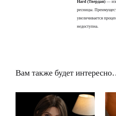
Hard (Твердая)
— изг
ресницы. Преимущест
увеличивается проце
недоступна.
Вам также будет интересн