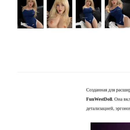
Созданная для расши
FunWestDoll
. Она вк
детализацией, эргоно