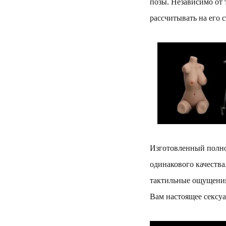
позы. Независимо от 
рассчитывать на его 
Изготовленный полно
одинакового качества
тактильные ощущени
Вам настоящее сексуа