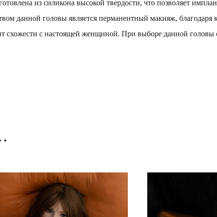
отовлена ​​из силикона высокой твердости, что позволяет импла
вом данной головы является перманентный макияж, благодаря 
нт схожести с настоящей женщиной. При выборе данной головы
о…