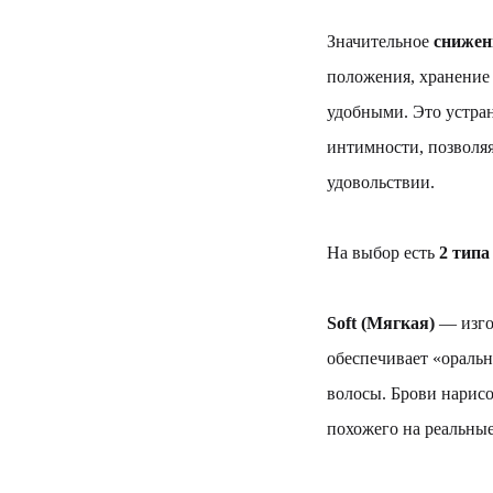
Значительное
снижен
положения, хранение
удобными. Это устран
интимности, позволяя
удовольствии.
На выбор есть
2 типа
Soft (Мягкая)
— изгот
обеспечивает «оральн
волосы. Брови нарис
похожего на реальные