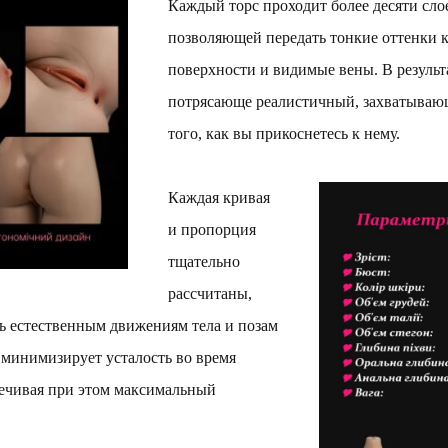
Каждый торс проходит более десяти сло
позволяющей передать тонкие оттенки к
поверхности и видимые вены. В результ
потрясающе реалистичный, захватывающ
того, как вы прикоснетесь к нему.
Каждая кривая
и пропорция
тщательно
рассчитаны,
ь естественным движениям тела и позам
 минимизирует усталость во время
печивая при этом максимальный