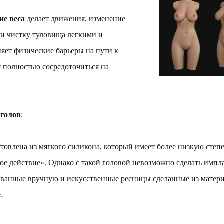
ие веса
делает движения, изменение
 и чистку туловища легкими и
яет физические барьеры на пути к
 полностью сосредоточиться на
 голов
:
овлена ​​из мягкого силикона, который имеет более низкую степе
ое действие». Однако с такой головой невозможно сделать имп
ованные вручную и искусственные ресницы сделанные из матер
.