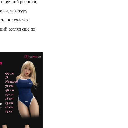
ев ручной росписи,
ожи, текстуру
ате получается
ий взгляд еще до