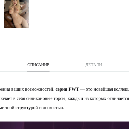
ОПИСАНИЕ
ДЕТАЛИ
рения ваших возможностей,
серия FWT
— это новейшая коллекц
лючает в себя силиконовые торсы, каждый из которых отличаетс
мичной структурой и легкостью.