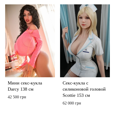
Мини секс-кукла
Секс-кукла с
Darcy 138 см
силиконовой головой
Scottie 153 см
42 500
грн
62 000
грн