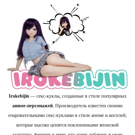
Irokebijin
— секс-куклы, созданные в стиле популярных
аниме-персонажей
. Производитель известен своими
очаровательными секс-куклами в стиле аниме и косплей,
которые высоко ценятся поклонниками японской
культуры, фэнтези и теми, кто хочет добавить в свою